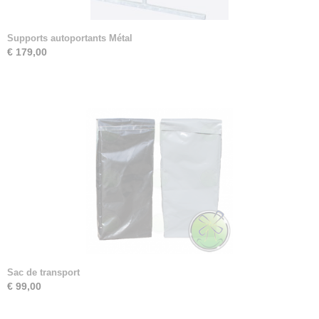
Supports autoportants Métal
€ 179,00
Sac de transport
€ 99,00