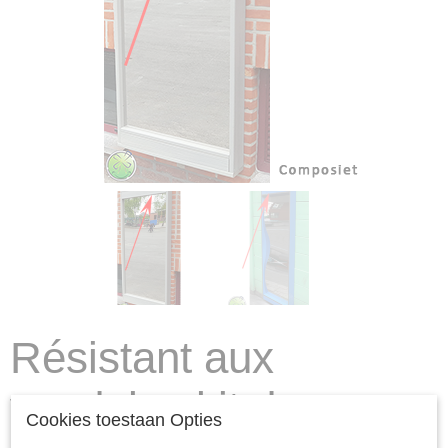
Résistant aux
vandales kit de
Cookies toestaan Opties